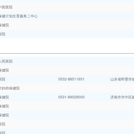
中医医院
保健计划生育服务二中心
保健院
医院
人民医院
保健院
医院
0532-88511651
山东省即墨市
市妇幼保健院
保健院
0531-89029000
济南市市中区
保健院
保健院
医院
医院