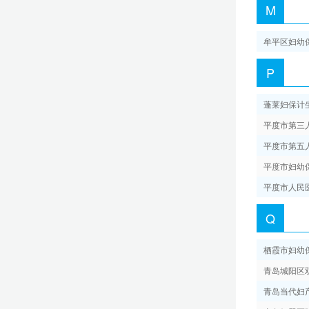
M
牟平区妇幼
P
蓬莱妇保计
平度市第三
平度市第五
平度市妇幼
平度市人民
Q
栖霞市妇幼
青岛城阳区
青岛当代妇