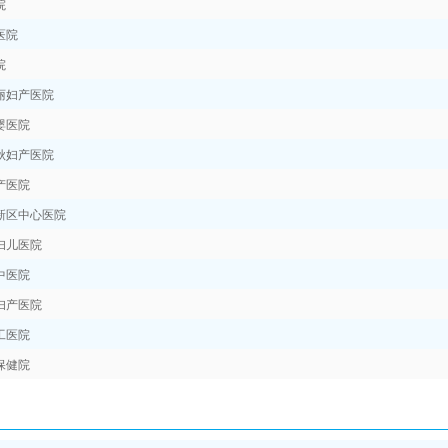
院
医院
院
丽妇产医院
婴医院
秋妇产医院
产医院
新区中心医院
妇儿医院
中医院
妇产医院
工医院
保健院