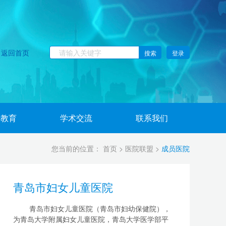
返回首页
搜索
登录
康教育
学术交流
联系我们
您当前的位置：
首页
>
医院联盟
>
成员医院
青岛市妇女儿童医院
青岛市妇女儿童医院（青岛市妇幼保健院），
为青岛大学附属妇女儿童医院，青岛大学医学部平