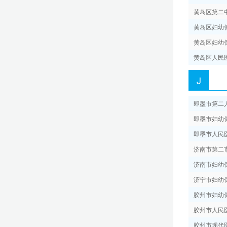
黄岛区第二
黄岛区妇幼
贵阳市妇幼保健院
黄岛区妇幼
黄岛区人民
贵州省儿童医院
J
昆明市儿童医院
即墨市第二
即墨市妇幼
西藏自治区妇产儿童医院
即墨市人民
济南市第二
西安交通大学附属儿童医院
济南市妇幼
济宁市妇幼
延安大学附属医院
胶州市妇幼
胶州市人民
甘肃省妇幼保健院
胶州市现代