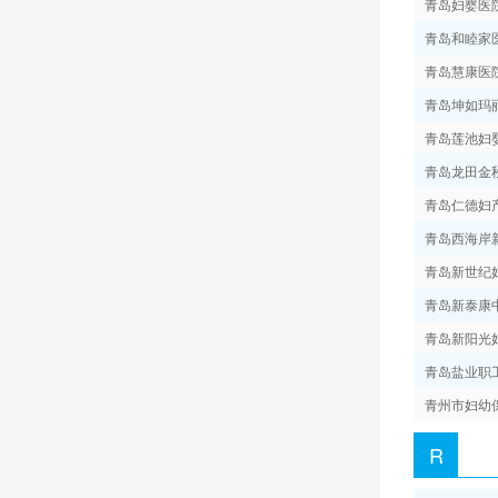
青岛妇婴医
青岛和睦家
青岛慧康医
青岛坤如玛
青岛莲池妇
青岛龙田金
青岛仁德妇
青岛西海岸
青岛新世纪
青岛新泰康
青岛新阳光
青岛盐业职
青州市妇幼
R