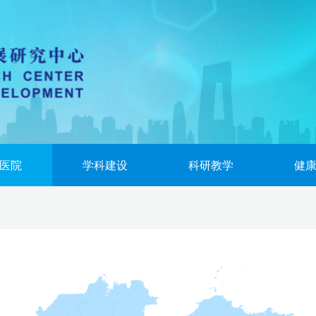
医院
学科建设
科研教学
健