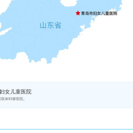
妇女儿童医院
医联体
93
家医院。