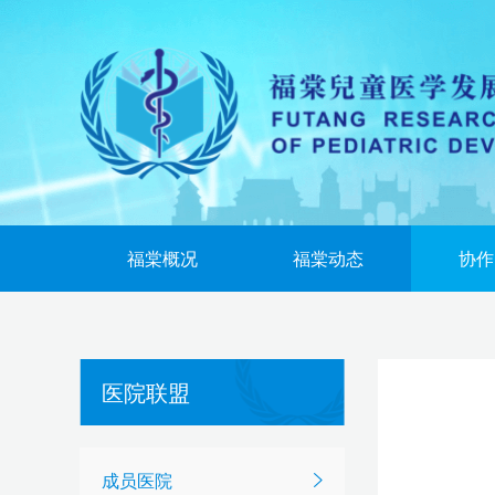
安徽省儿童医院
福建省福州儿童医院
福建省儿童医院
江西省妇女儿童医学中心
福棠概况
福棠动态
协作
九江市妇幼保健院
赣州市妇幼保健院
医院联盟
山东大学附属儿童医院
成员医院