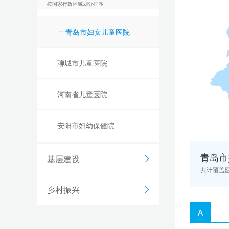
山东第一医科大学附属省立医院
按国家行政区域划分排序
青岛市妇女儿童医院
聊城市儿童医院
河南省儿童医院
安阳市妇幼保健院
青岛市
洛阳市妇幼保健院
基层建设
共计覆盖
武汉儿童医院
乡村振兴
A
湖南省儿童医院